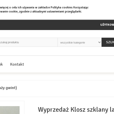
 więcej o
celu ich używania w zakładce Polityka cookies Korzystając
wanie cookie, zgodnie z aktualnymi ustawieniami przeglądarki.
UŻYTKOW
SZU
yk
Kontakt
uży gwint)
Wyprzedaż Klosz szklany 