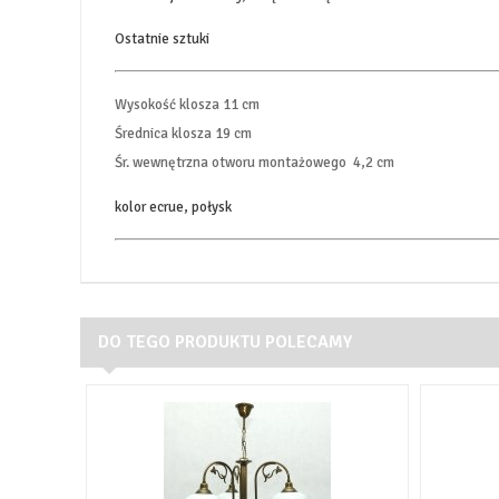
Ostatnie sztuki
Wysokość klosza 11 cm
Średnica klosza 19 cm
Śr. wewnętrzna otworu montażowego 4,2 cm
kolor ecrue, połysk
DO TEGO PRODUKTU POLECAMY