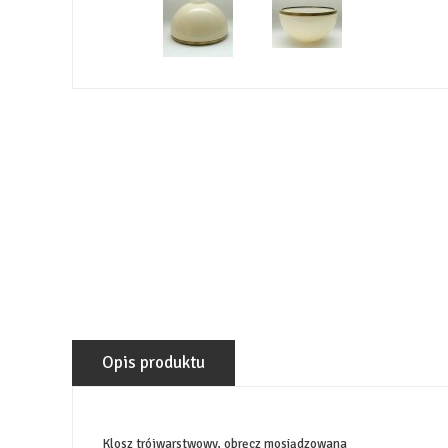
Opis produktu
Klosz trójwarstwowy, obręcz mosiądzowana