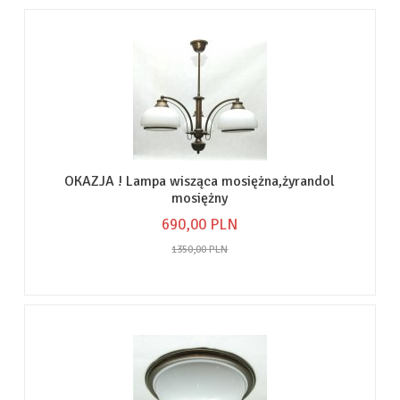
OKAZJA ! Lampa wisząca mosiężna,żyrandol
mosiężny
690,
00
PLN
1350,00 PLN