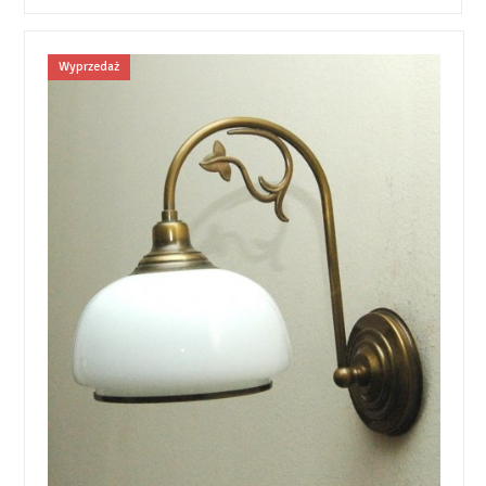
Wyprzedaż