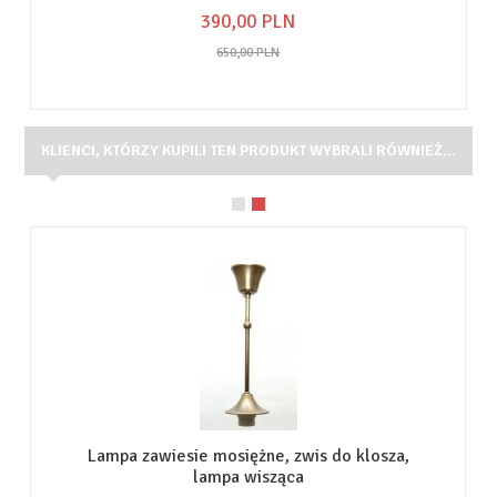
390,
00
PLN
650,00 PLN
KLIENCI, KTÓRZY KUPILI TEN PRODUKT WYBRALI RÓWNIEŻ...
Lampa zawiesie mosiężne, zwis do klosza,
lampa wisząca