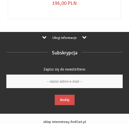
196,
00
PLN
Ukryj informacje
Subskrypcja
Zapisz się do newslettera:
dodaj
sklep internetowy
RedCart.pl