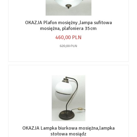
OKAZJA Plafon mosiężny ,lampa sufitowa
mosiężna, plafoniera 35cm
460,
00
PLN
620,00 PLN
OKAZJA Lampka biurkowa mosiężna,lampka
stołowa mosiądz