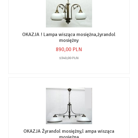
OKAZJA ! Lampa wisząca mosiężna,żyrandol
mosiężny
890,
00
PLN
1340,00 PLN
OKAZJA Żyrandol mosiężny,l ampa wisząca
mosiężna