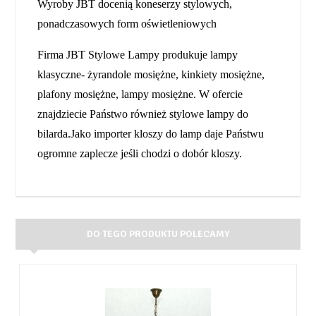
Wyroby JBT docenią koneserzy stylowych,
ponadczasowych form oświetleniowych
Firma JBT Stylowe Lampy produkuje lampy
klasyczne- żyrandole mosiężne, kinkiety mosiężne,
plafony mosiężne, lampy mosiężne. W ofercie
znajdziecie Państwo również stylowe lampy do
bilarda.Jako importer kloszy do lamp daje Państwu
ogromne zaplecze jeśli chodzi o dobór kloszy.
DO TEGO PRODUKTU POLECAMY