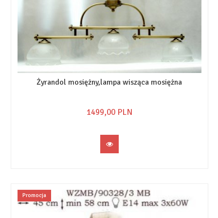
Żyrandol mosiężny,lampa wisząca mosiężna
1499,
00
PLN
Promocja