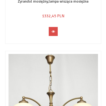
Żyrandol mosiężny,lampa wisząca mosiężna
1332,
45
PLN