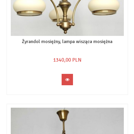
Żyrandol mosiężny, lampa wisząca mosiężna
1340,
00
PLN