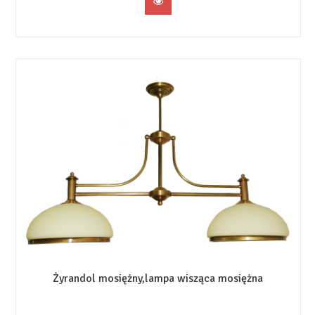
Żyrandol mosiężny,lampa wisząca mosiężna