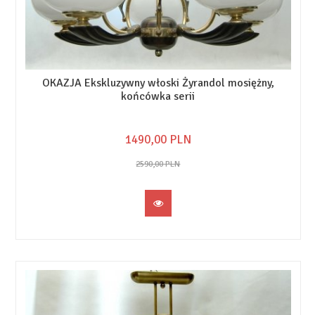
OKAZJA Ekskluzywny włoski Żyrandol mosiężny,
końcówka serii
1490,
00
PLN
2590,00 PLN