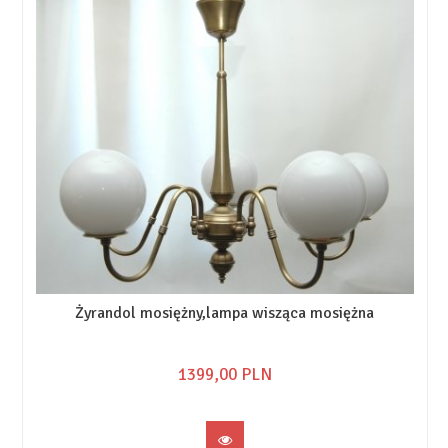
Żyrandol mosiężny,lampa wisząca mosiężna
1399,
00
PLN