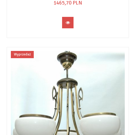
1465,
70
PLN
Wyprzedaż