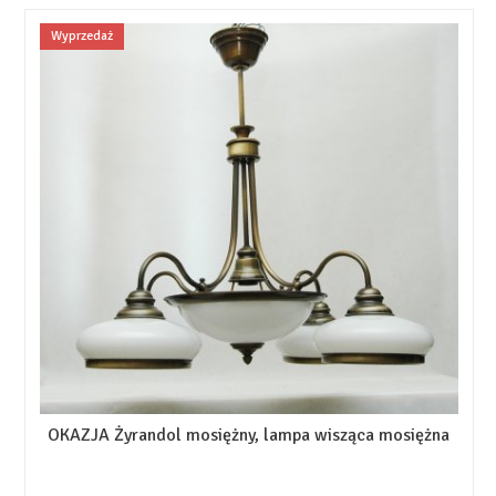
Wyprzedaż
OKAZJA Żyrandol mosiężny, lampa wisząca mosiężna