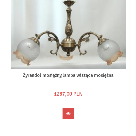
Żyrandol mosiężny,lampa wisząca mosiężna
1287,
00
PLN