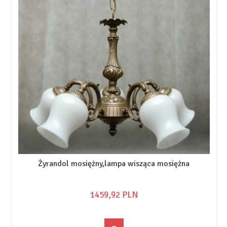
Żyrandol mosiężny,lampa wisząca mosiężna
1459,
92
PLN