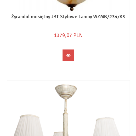
Żyrandol mosiężny JBT Stylowe Lampy WZMB/234/K3
1379,
07
PLN