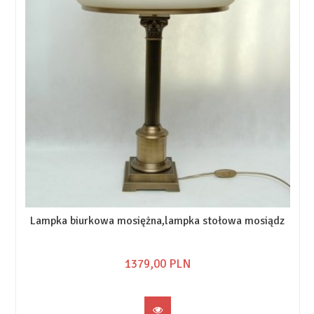
Lampka biurkowa mosiężna,lampka stołowa mosiądz
1379,
00
PLN