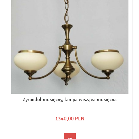
Żyrandol mosiężny, lampa wisząca mosiężna
1340,
00
PLN