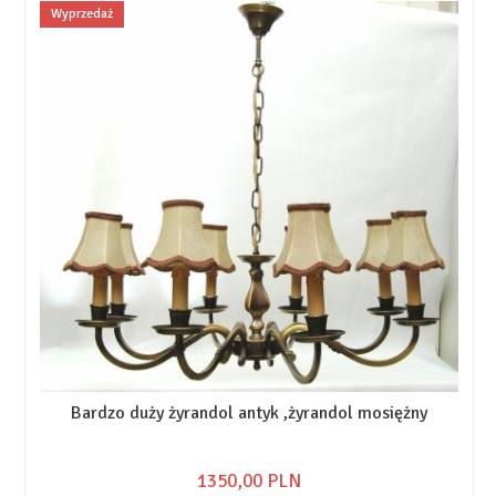
Wyprzedaż
Bardzo duży żyrandol antyk ,żyrandol mosiężny
1350,
00
PLN