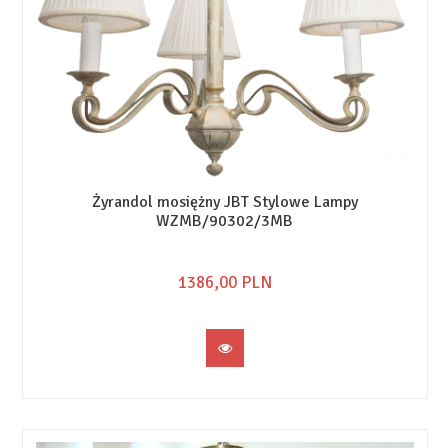
Żyrandol mosiężny JBT Stylowe Lampy
WZMB/90302/3MB
1386,
00
PLN