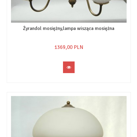
Żyrandol mosiężny,lampa wisząca mosiężna
1369,
00
PLN