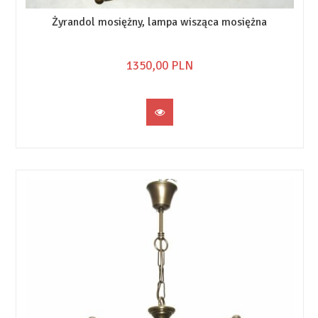
Żyrandol mosiężny, lampa wisząca mosiężna
1350,
00
PLN