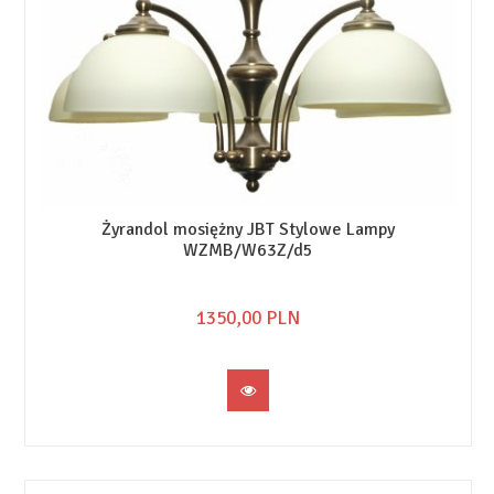
Żyrandol mosiężny JBT Stylowe Lampy
WZMB/W63Z/d5
1350,
00
PLN