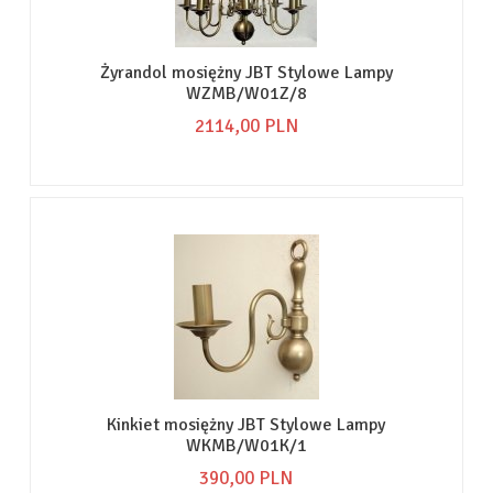
Żyrandol mosiężny JBT Stylowe Lampy
WZMB/W01Z/8
2114,
00
PLN
Kinkiet mosiężny JBT Stylowe Lampy
WKMB/W01K/1
390,
00
PLN