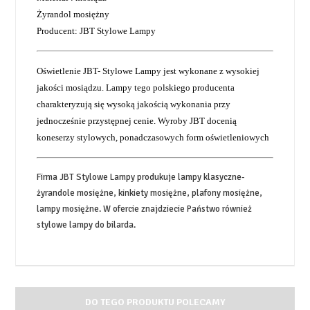
Żyrandol mosiężny
Producent: JBT Stylowe Lampy
Oświetlenie JBT- Stylowe Lampy jest wykonane z wysokiej
jakości mosiądzu. Lampy tego polskiego producenta
charakteryzują się wysoką jakością wykonania przy
jednocześnie przystępnej cenie. Wyroby JBT docenią
koneserzy stylowych, ponadczasowych form oświetleniowych
Firma JBT Stylowe Lampy produkuje lampy klasyczne-
żyrandole mosiężne, kinkiety mosiężne, plafony mosiężne,
lampy mosiężne. W ofercie znajdziecie Państwo również
stylowe lampy do bilarda.
DO TEGO PRODUKTU POLECAMY