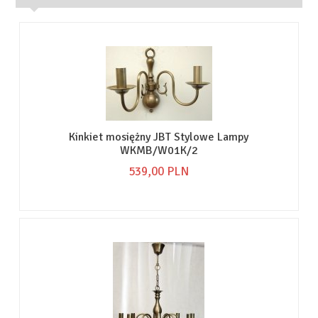
Kinkiet mosiężny JBT Stylowe Lampy
WKMB/W01K/2
539,
00
PLN