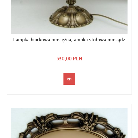
Lampka biurkowa mosiężna,lampka stołowa mosiądz
530,
00
PLN