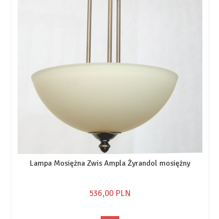
Lampa Mosiężna Zwis Ampla Żyrandol mosiężny
536,
00
PLN