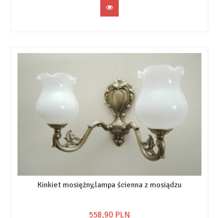
Kinkiet mosiężny,lampa ścienna z mosiądzu
558,
90
PLN