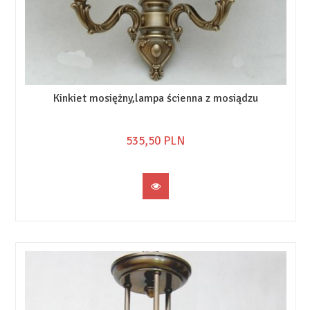
Kinkiet mosiężny,lampa ścienna z mosiądzu
535,
50
PLN