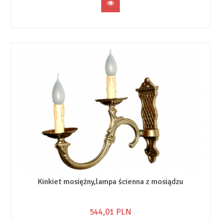
Kinkiet mosiężny,lampa ścienna z mosiądzu
544,
01
PLN