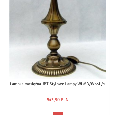
Lampka mosiężna JBT Stylowe Lampy WLMB/W65L/1
543,
90
PLN