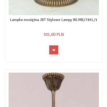
Lampka mosiężna JBT Stylowe Lampy WLMB/785L/1
551,
00
PLN