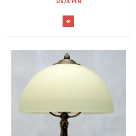
539,
00
PLN