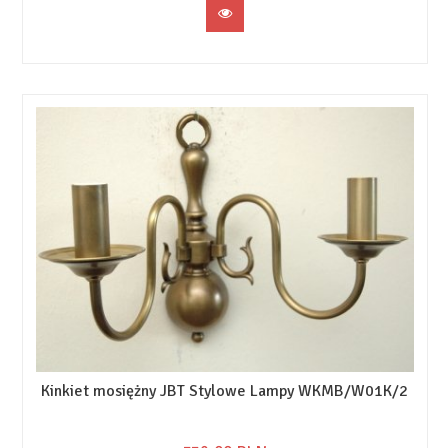
Kinkiet mosiężny JBT Stylowe Lampy WKMB/W01K/2