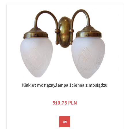
Kinkiet mosiężny,lampa ścienna z mosiądzu
519,
75
PLN