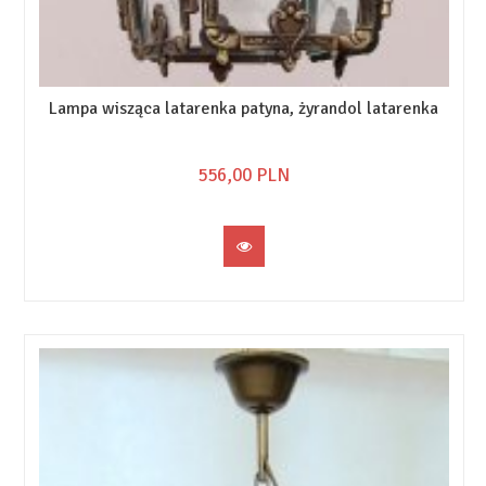
Lampa wisząca latarenka patyna, żyrandol latarenka
556,
00
PLN