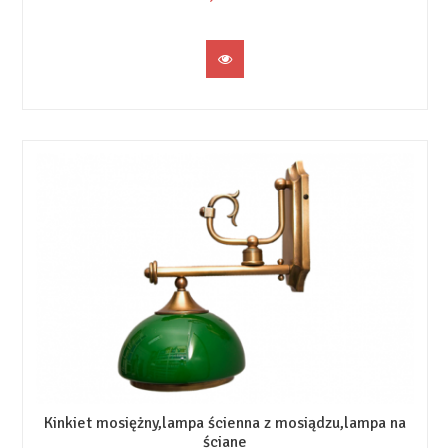
Kinkiet mosiężny,lampa ścienna z mosiądzu,lampa na
ściane