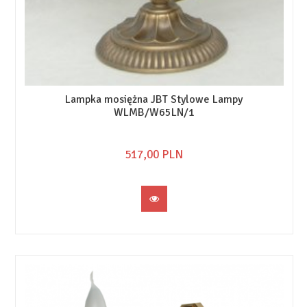
Lampka mosiężna JBT Stylowe Lampy
WLMB/W65LN/1
517,
00
PLN