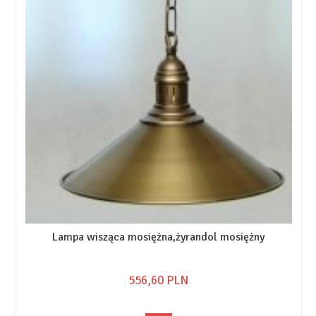
Lampa wisząca mosiężna,żyrandol mosiężny
556,
60
PLN