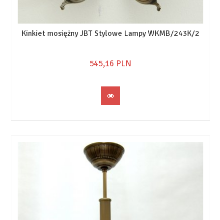
Kinkiet mosiężny JBT Stylowe Lampy WKMB/243K/2
545,
16
PLN