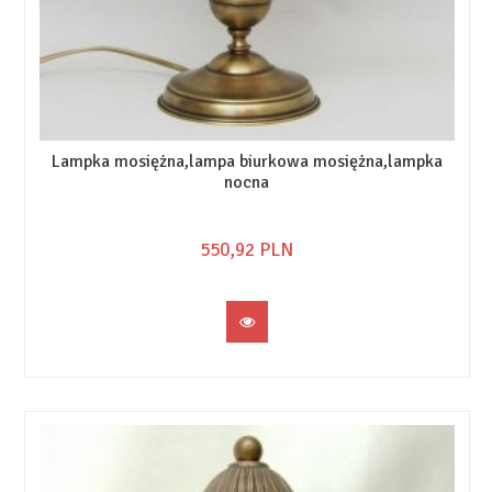
Lampka mosiężna,lampa biurkowa mosiężna,lampka
nocna
550,
92
PLN