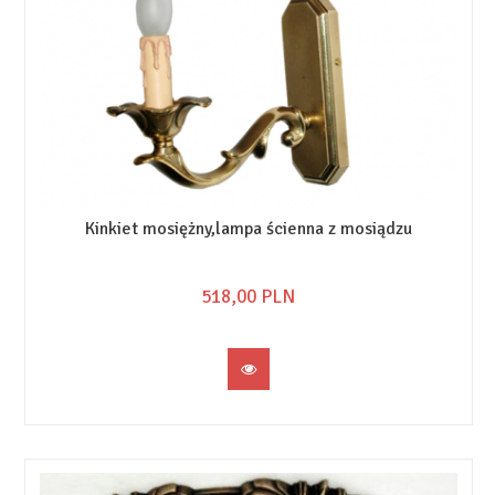
Kinkiet mosiężny,lampa ścienna z mosiądzu
518,
00
PLN