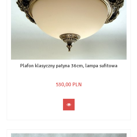
Plafon klasyczny patyna 36cm, lampa sufitowa
530,
00
PLN