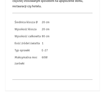
częściej stosowanym sposobem na upiększenie domu,
restauracji czy hotelu.
Średnica klosza Ø
20 cm
Wysokość klosza
20 cm
Wysokość całkowita
80 cm
Ilość źródeł światła
1
Typ oprawki
E-27
Maksymalna moc
60W
żarówki