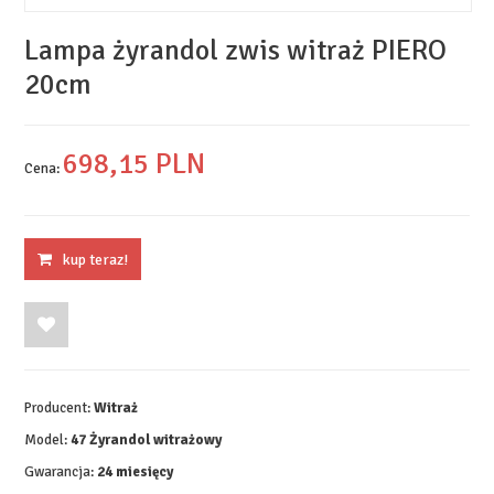
Lampa żyrandol zwis witraż PIERO
20cm
698,
15
PLN
Cena:
kup teraz!
Producent:
Witraż
Model:
47 Żyrandol witrażowy
Gwarancja:
24 miesięcy