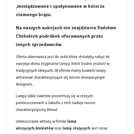
,mosiądzowane i spatynowane w kolorze
ciemnego brązu.
Na naszych aukcjach nie znajdziecie Państwo
Chińskich podróbek oferowanych przez
innych sprzedawców
Oferta skierowana jest do osób które chciałyby nabyć do
swojego domu oryginalne lampy, które trudno znaleźć w
tradycyjnych sklepach. W ofercie mamy bowiem lampy
witrażowe charakteryzujące się mocno innowacyjnym
designem.
Lampy takie świetnie prezentują się w różnych
pomieszczeniach a światło z nich nadaje mocno
charakterystyczny klimat
Umieszczanie witraży w formie
lamp
wiszących,kinkietów
oraz
lamp stojących
jest coraz