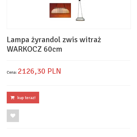
Lampa żyrandol zwis witraż
WARKOCZ 60cm
2126,
30
PLN
Cena:
kup teraz!