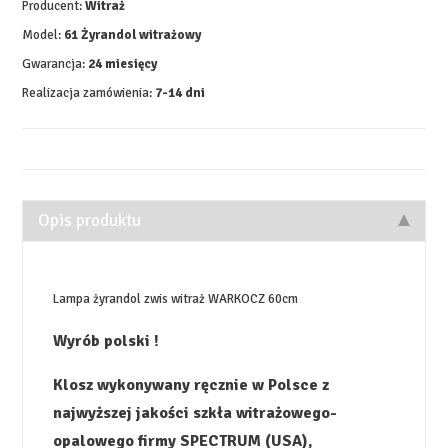
Producent:
Witraż
Model:
61 Żyrandol witrażowy
Gwarancja:
24 miesięcy
Realizacja zamówienia:
7-14 dni
Opis produktu
Lampa żyrandol zwis witraż WARKOCZ 60cm
Wyrób polski !
Klosz wykonywany ręcznie w Polsce z
najwyższej jakości szkła witrażowego-
opalowego firmy SPECTRUM (USA),