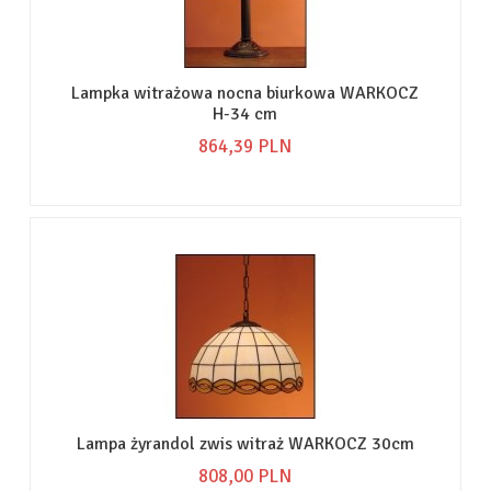
Lampka witrażowa nocna biurkowa WARKOCZ
H-34 cm
864,
39
PLN
Lampa żyrandol zwis witraż WARKOCZ 30cm
808,
00
PLN