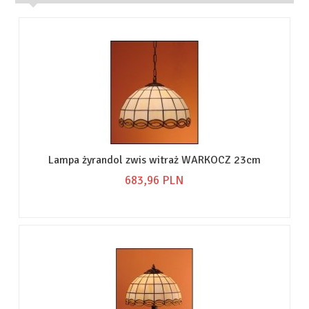
Lampa żyrandol zwis witraż WARKOCZ 23cm
683,
96
PLN