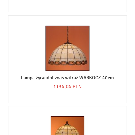
Lampa żyrandol zwis witraż WARKOCZ 40cm
1134,
04
PLN