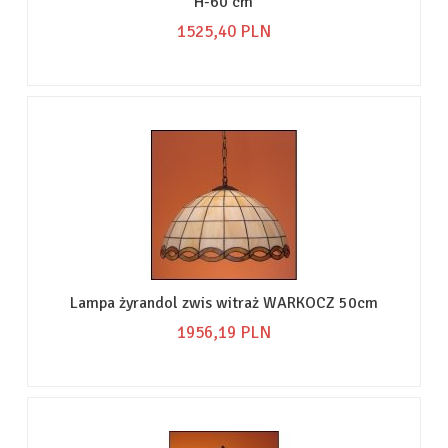
H-60 cm
1525,
40
PLN
Lampa żyrandol zwis witraż WARKOCZ 50cm
1956,
19
PLN