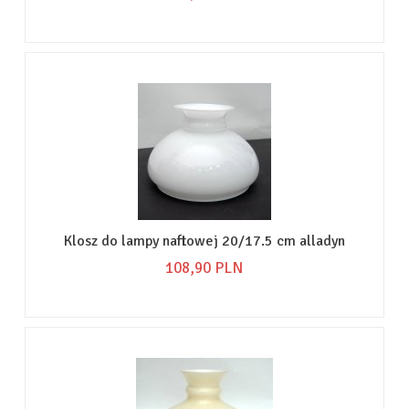
Klosz do lampy naftowej 20/17.5 cm alladyn
108,
90
PLN