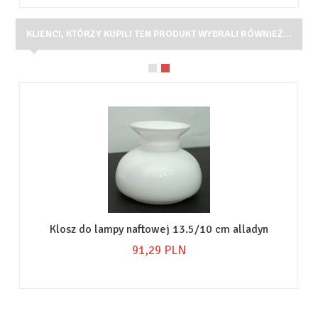
KLIENCI, KTÓRZY KUPILI TEN PRODUKT WYBRALI RÓWNIEŻ...
Klosz do lampy naftowej 13.5/10 cm alladyn
91,
29
PLN