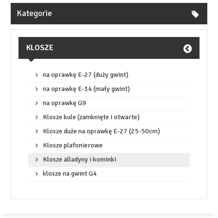
Kategorie
KLOSZE
na oprawkę E-27 (duży gwint)
na oprawkę E-14 (mały gwint)
na oprawkę G9
Klosze kule (zamknięte i otwarte)
Klosze duże na oprawkę E-27 (25-50cm)
Klosze plafonierowe
Klosze alladyny i kominki
klosze na gwint G4