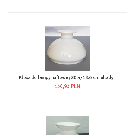
Klosz do lampy naftowej 20.4/18.6 cm alladyn
136,
93
PLN