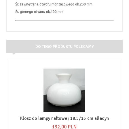
Śr. zewnętrzna otworu montażowego ok.230 mm
Śr. górnego otworu ok.100 mm
DO TEGO PRODUKTU POLECAMY
Klosz do lampy naftowej 18.5/15 cm alladyn
132,
00
PLN