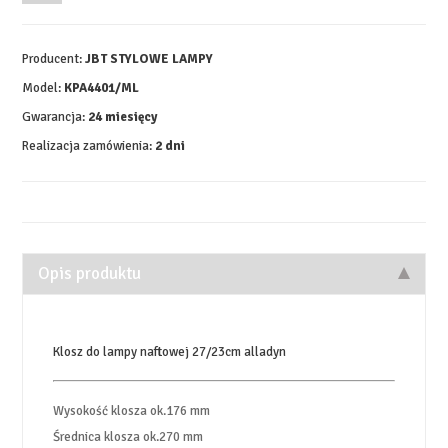
Producent:
JBT STYLOWE LAMPY
Model:
KPA4401/ML
Gwarancja:
24 miesięcy
Realizacja zamówienia:
2 dni
Opis produktu
Klosz do lampy naftowej 27/23cm alladyn
Wysokość klosza ok.176 mm
Średnica klosza ok.270 mm