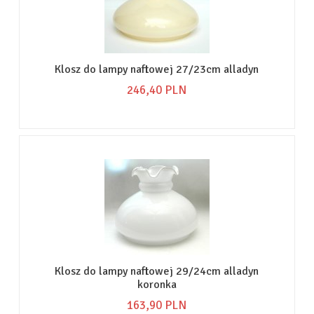
Klosz do lampy naftowej 27/23cm alladyn
246,
40
PLN
Klosz do lampy naftowej 29/24cm alladyn
koronka
163,
90
PLN