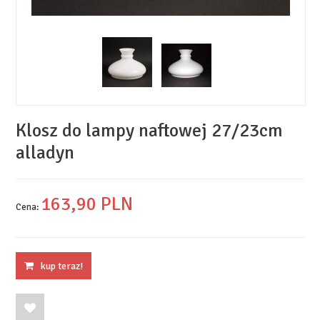
Klosz do lampy naftowej 27/23cm
alladyn
163,
90
PLN
Cena:
kup teraz!