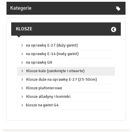
Kategorie
KLOSZE
na oprawkę E-27 (duży gwint)
na oprawkę E-14 (mały gwint)
na oprawkę G9
Klosze kule (zamknięte i otwarte)
Klosze duże na oprawkę E-27 (25-50cm)
Klosze plafonierowe
Klosze alladyny i kominki
klosze na gwint G4