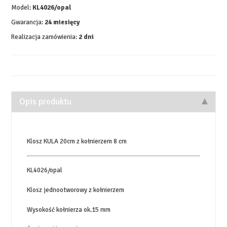
Model:
KL4026/opal
Gwarancja:
24 miesięcy
Realizacja zamówienia:
2 dni
Opis produktu
Klosz KULA 20cm z kołnierzem 8 cm
KL4026/opal
Klosz jednootworowy z kołnierzem
Wysokość kołnierza ok.15 mm