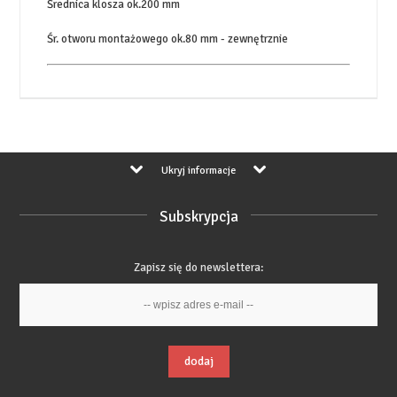
Średnica klosza ok.200 mm
Śr. otworu montażowego ok.80 mm - zewnętrznie
Ukryj informacje
Subskrypcja
Zapisz się do newslettera:
dodaj