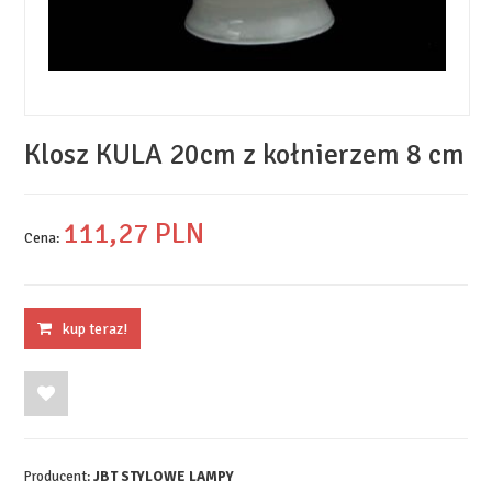
Klosz KULA 20cm z kołnierzem 8 cm
111,
27
PLN
Cena:
kup teraz!
Producent:
JBT STYLOWE LAMPY