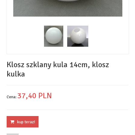
Klosz szklany kula 14cm, klosz
kulka
37,
40
PLN
Cena:
kup teraz!