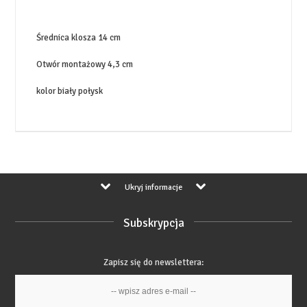
Średnica klosza 14 cm
Otwór montażowy 4,3 cm
kolor biały połysk
Ukryj informacje
Subskrypcja
Zapisz się do newslettera: