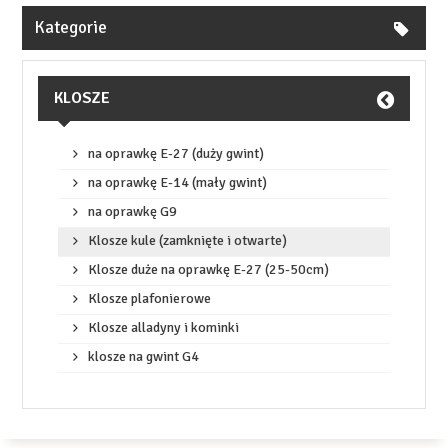
Kategorie
KLOSZE
na oprawkę E-27 (duży gwint)
na oprawkę E-14 (mały gwint)
na oprawkę G9
Klosze kule (zamknięte i otwarte)
Klosze duże na oprawkę E-27 (25-50cm)
Klosze plafonierowe
Klosze alladyny i kominki
klosze na gwint G4