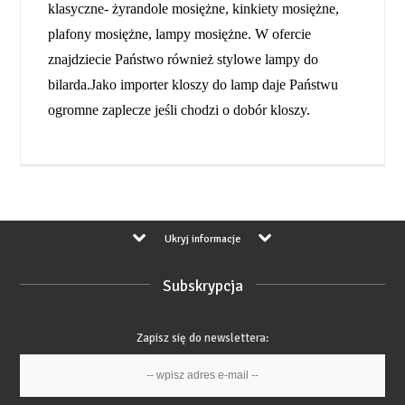
klasyczne- żyrandole mosiężne, kinkiety mosiężne,
plafony mosiężne, lampy mosiężne. W ofercie
znajdziecie Państwo również stylowe lampy do
bilarda.Jako importer kloszy do lamp daje Państwu
ogromne zaplecze jeśli chodzi o dobór kloszy.
Ukryj informacje
Subskrypcja
Zapisz się do newslettera: