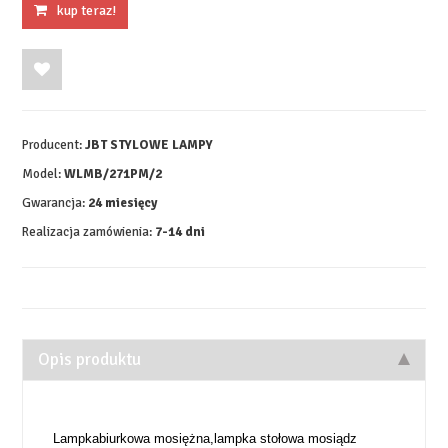
kup teraz!
Producent:
JBT STYLOWE LAMPY
Model:
WLMB/271PM/2
Gwarancja:
24 miesięcy
Realizacja zamówienia:
7-14 dni
Opis produktu
Lampkabiurkowa mosiężna,lampka stołowa mosiądz