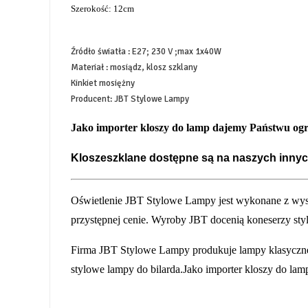
Szerokość: 12cm
Źródło światła : E27; 230 V ;max 1x40W
Materiał : mosiądz, klosz szklany
Kinkiet mosiężny
Producent: JBT Stylowe Lampy
Jako importer kloszy do lamp dajemy Państwu ogro
Kloszeszklane dostępne są na naszych inny
Oświetlenie JBT Stylowe Lampy jest wykonane z wysok
przystępnej cenie. Wyroby JBT docenią koneserzy s
Firma JBT Stylowe Lampy produkuje lampy klasyczne-
stylowe lampy do bilarda.Jako importer kloszy do lam