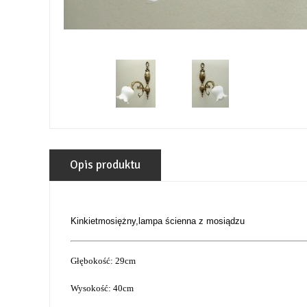
Opis produktu
Kinkietmosiężny,lampa ścienna z mosiądzu
Głębokość: 29cm
Wysokość: 40cm