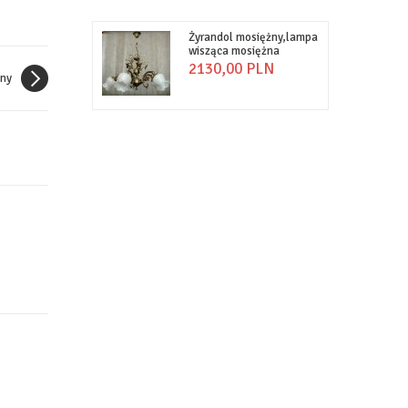
Żyrandol mosiężny,lampa
wisząca mosiężna
2130,
00
PLN
ny