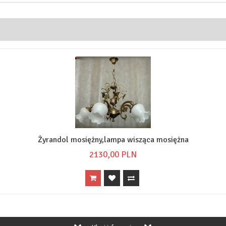
Żyrandol mosiężny,lampa wisząca mosiężna
2130,
00
PLN