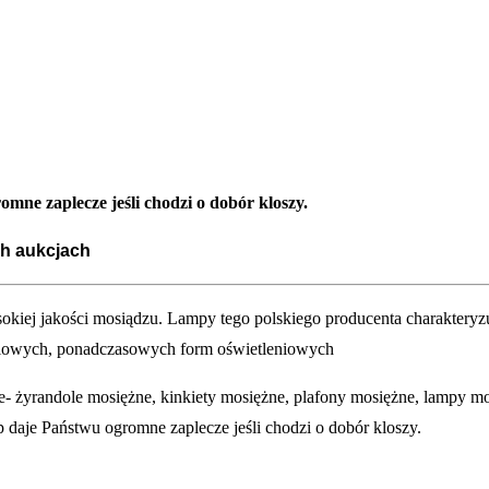
mne zaplecze jeśli chodzi o dobór kloszy.
ch aukcjach
iej jakości mosiądzu. Lampy tego polskiego producenta charakteryzu
tylowych, ponadczasowych form oświetleniowych
 żyrandole mosiężne, kinkiety mosiężne, plafony mosiężne, lampy mo
p daje Państwu ogromne zaplecze jeśli chodzi o dobór kloszy.