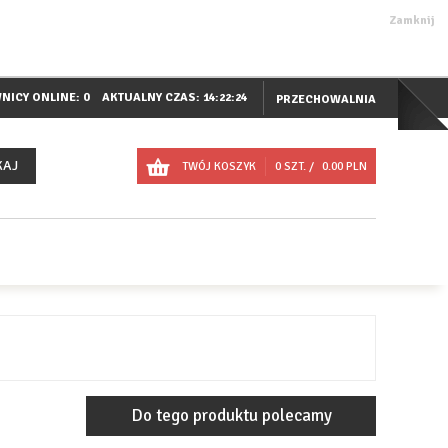
Zamknij
NICY ONLINE: 0
AKTUALNY CZAS:
14:22:25
PRZECHOWALNIA
KAJ
TWÓJ KOSZYK
0
SZT. /
0.00
PLN
Do tego produktu polecamy