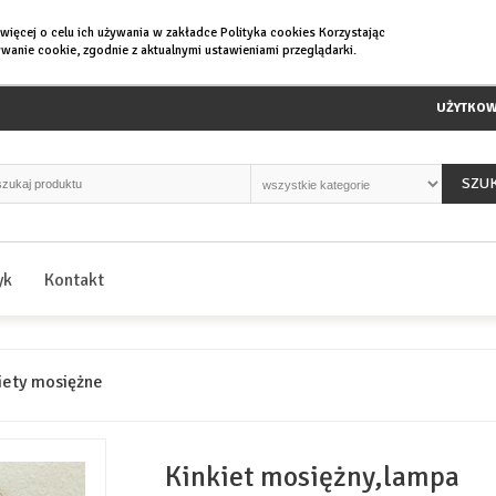
 więcej o
celu ich używania w zakładce Polityka cookies Korzystając
wanie cookie, zgodnie z aktualnymi ustawieniami przeglądarki.
UŻYTKOW
SZU
yk
Kontakt
iety mosiężne
Kinkiet mosiężny,lampa