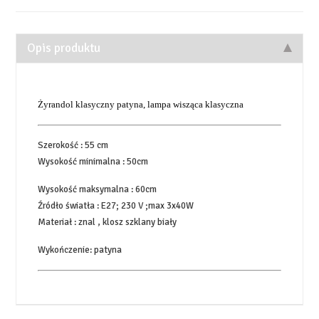
Opis produktu
Żyrandol klasyczny patyna, lampa wisząca klasyczna
Szerokość : 55 cm
Wysokość minimalna : 50cm
Wysokość maksymalna : 60cm
Źródło światła : E27; 230 V ;max 3x40W
Materiał : znal , klosz szklany biały
Wykończenie: patyna