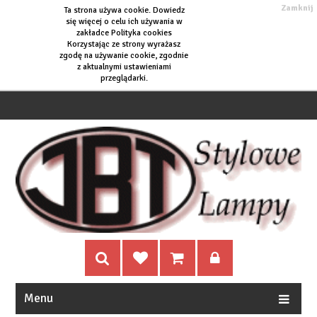
Zamknij
Ta strona używa cookie. Dowiedz
się więcej o
celu ich używania w
zakładce Polityka cookies
Korzystając ze strony wyrażasz
zgodę na używanie cookie, zgodnie
z aktualnymi ustawieniami
przeglądarki.
Menu