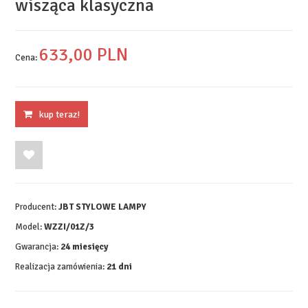
wisząca klasyczna
633,
00
PLN
Cena:
kup teraz!
Producent:
JBT STYLOWE LAMPY
Model:
WZZI/01Z/3
Gwarancja:
24 miesięcy
Realizacja zamówienia:
21 dni